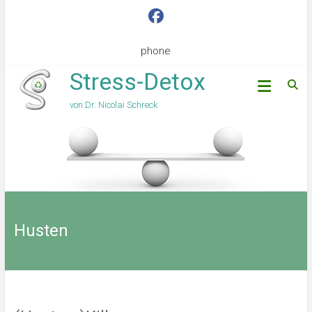
phone
Stress-Detox
von Dr. Nicolai Schreck
Husten