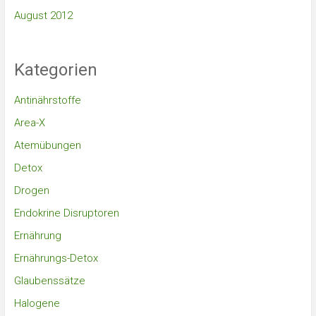
August 2012
Kategorien
Antinährstoffe
Area-X
Atemübungen
Detox
Drogen
Endokrine Disruptoren
Ernährung
Ernährungs-Detox
Glaubenssätze
Halogene