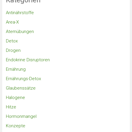
Kategorien
Antinährstoffe
Area-X
Atemübungen
Detox
Drogen
Endokrine Disruptoren
Ernährung
Ernährungs-Detox
Glaubenssätze
Halogene
Hitze
Hormonmangel
Konzepte