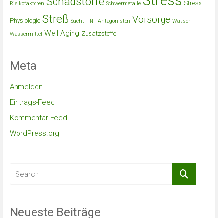
Stress
Schadstoffe
Stress-
Risikofaktoren
Schwermetalle
Streß
Vorsorge
Physiologie
Sucht
TNF-Antagonisten
Wasser
Well Aging
Zusatzstoffe
Wassermittel
Meta
Anmelden
Eintrags-Feed
Kommentar-Feed
WordPress.org
Neueste Beiträge