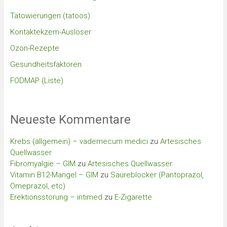
Tätowierungen (tatoos)
Kontaktekzem-Auslöser
Ozon-Rezepte
Gesundheitsfaktoren
FODMAP (Liste)
Neueste Kommentare
Krebs (allgemein) – vademecum medici
zu
Artesisches
Quellwasser
Fibromyalgie – GIM
zu
Artesisches Quellwasser
Vitamin B12-Mangel – GIM
zu
Säureblocker (Pantoprazol,
Omeprazol, etc)
Erektionsstörung – intimed
zu
E-Zigarette