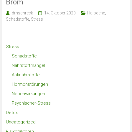
Brom
drnschreck
14. Oktober 2020
Halogene
,
Schadstoffe
,
Stress
Stress
Schadstoffe
Nährstoffmängel
Antinährstoffe
Hormonstörungen
Nebenwirkungen
Psychischer-Stress
Detox
Uncategorized
Risikofaktoren