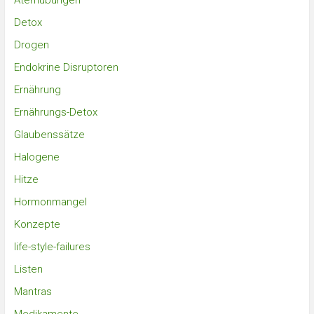
Atemübungen
Detox
Drogen
Endokrine Disruptoren
Ernährung
Ernährungs-Detox
Glaubenssätze
Halogene
Hitze
Hormonmangel
Konzepte
life-style-failures
Listen
Mantras