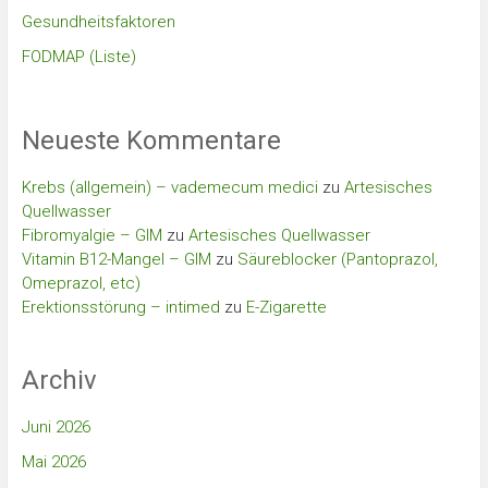
Gesundheitsfaktoren
FODMAP (Liste)
Neueste Kommentare
Krebs (allgemein) – vademecum medici
zu
Artesisches
Quellwasser
Fibromyalgie – GIM
zu
Artesisches Quellwasser
Vitamin B12-Mangel – GIM
zu
Säureblocker (Pantoprazol,
Omeprazol, etc)
Erektionsstörung – intimed
zu
E-Zigarette
Archiv
Juni 2026
Mai 2026