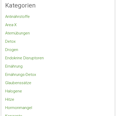
Kategorien
Antinährstoffe
Area-X
Atemübungen
Detox
Drogen
Endokrine Disruptoren
Ernährung
Ernährungs-Detox
Glaubenssätze
Halogene
Hitze
Hormonmangel