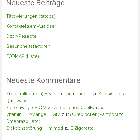
Neueste Beiträge
Tätowierungen (tatoos)
Kontaktekzem-Auslöser
Ozon-Rezepte
Gesundheitsfaktoren
FODMAP (Liste)
Neueste Kommentare
Krebs (allgemein) – vademecum medici
zu
Artesisches
Quellwasser
Fibromyalgie – GIM
zu
Artesisches Quellwasser
Vitamin B12-Mangel – GIM
zu
Säureblocker (Pantoprazol,
Omeprazol, etc)
Erektionsstörung – intimed
zu
E-Zigarette