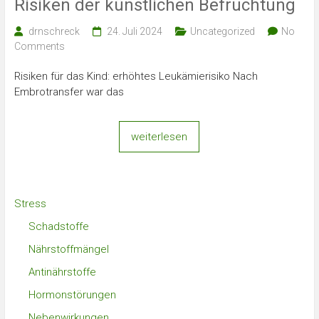
Risiken der künstlichen Befruchtung
drnschreck
24. Juli 2024
Uncategorized
No
Comments
Risiken für das Kind: erhöhtes Leukämierisiko Nach
Embrotransfer war das
weiterlesen
Stress
Schadstoffe
Nährstoffmängel
Antinährstoffe
Hormonstörungen
Nebenwirkungen