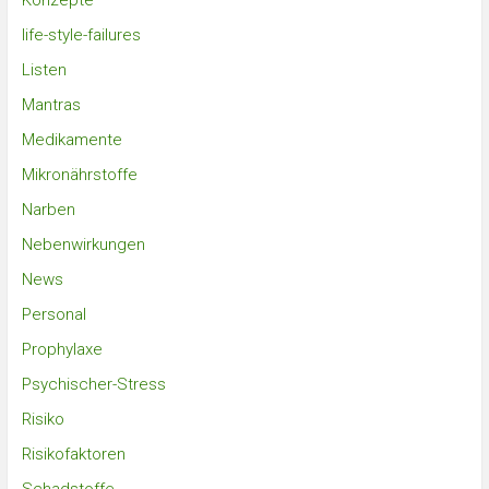
Konzepte
life-style-failures
Listen
Mantras
Medikamente
Mikronährstoffe
Narben
Nebenwirkungen
News
Personal
Prophylaxe
Psychischer-Stress
Risiko
Risikofaktoren