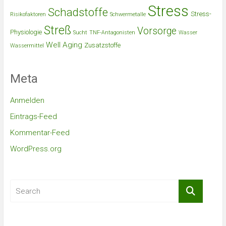
Stress
Schadstoffe
Stress-
Risikofaktoren
Schwermetalle
Streß
Vorsorge
Physiologie
Sucht
TNF-Antagonisten
Wasser
Well Aging
Zusatzstoffe
Wassermittel
Meta
Anmelden
Eintrags-Feed
Kommentar-Feed
WordPress.org