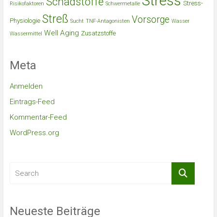
Stress
Schadstoffe
Stress-
Risikofaktoren
Schwermetalle
Streß
Vorsorge
Physiologie
Sucht
TNF-Antagonisten
Wasser
Well Aging
Zusatzstoffe
Wassermittel
Meta
Anmelden
Eintrags-Feed
Kommentar-Feed
WordPress.org
Neueste Beiträge