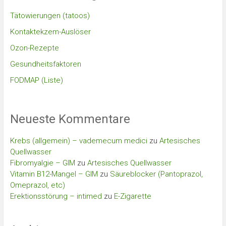
Tätowierungen (tatoos)
Kontaktekzem-Auslöser
Ozon-Rezepte
Gesundheitsfaktoren
FODMAP (Liste)
Neueste Kommentare
Krebs (allgemein) – vademecum medici
zu
Artesisches
Quellwasser
Fibromyalgie – GIM
zu
Artesisches Quellwasser
Vitamin B12-Mangel – GIM
zu
Säureblocker (Pantoprazol,
Omeprazol, etc)
Erektionsstörung – intimed
zu
E-Zigarette