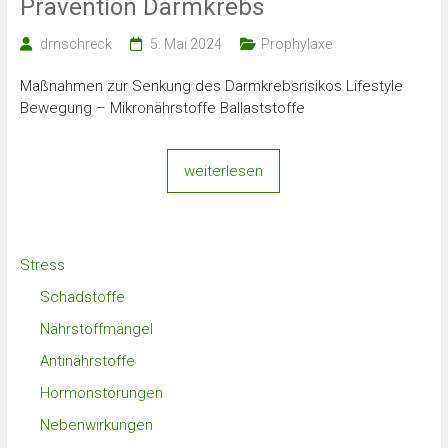
Prävention Darmkrebs
drnschreck
5. Mai 2024
Prophylaxe
Maßnahmen zur Senkung des Darmkrebsrisikos Lifestyle
Bewegung – Mikronährstoffe Ballaststoffe
weiterlesen
Stress
Schadstoffe
Nährstoffmängel
Antinährstoffe
Hormonstörungen
Nebenwirkungen