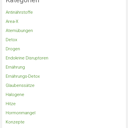
Kategorien
Antinährstoffe
Area-X
Atemübungen
Detox
Drogen
Endokrine Disruptoren
Ernährung
Ernährungs-Detox
Glaubenssätze
Halogene
Hitze
Hormonmangel
Konzepte