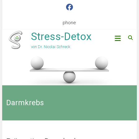
phone
Stress-Detox
von Dr. Nicolai Schreck
Darmkrebs