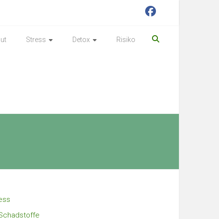
ut
Stress
Detox
Risiko
ess
Schadstoffe