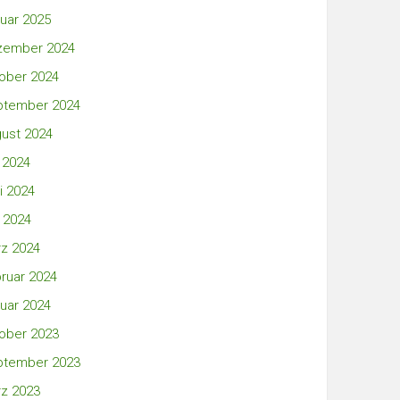
uar 2025
zember 2024
ober 2024
ptember 2024
ust 2024
i 2024
i 2024
 2024
z 2024
ruar 2024
uar 2024
ober 2023
ptember 2023
z 2023