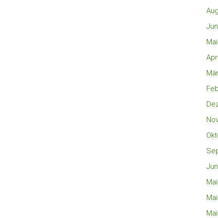
Aug
Jun
Mai
Apr
Mär
Feb
De
No
Okt
Se
Jun
Mai
Mai
Mai