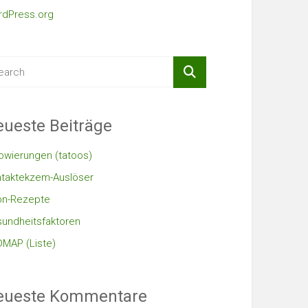
dPress.org
ueste Beiträge
owierungen (tatoos)
taktekzem-Auslöser
on-Rezepte
undheitsfaktoren
MAP (Liste)
eueste Kommentare