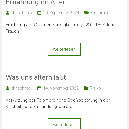
Ernährung im Alter
drnschreck
20. September 2024
Ernährung
Ernährung ab 60 Jahren Flüssigkeit 6x tgl.200ml – Kalorien
Frauen
weiterlesen
Was uns altern läßt
drnschreck
14. November 2022
Risiko
Verkürzung der Telomere hohe Streßbelastung in der
Kindheit hohe Entzündungswerete
weiterlesen