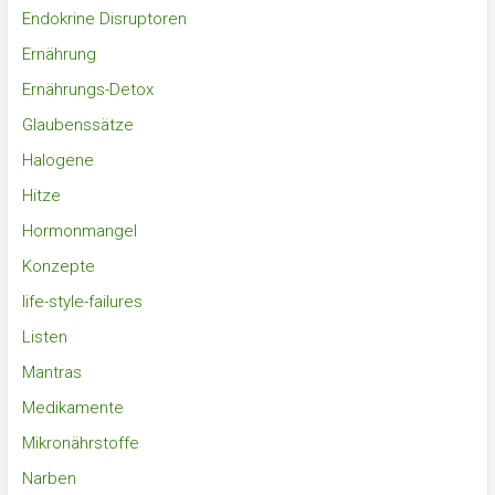
Endokrine Disruptoren
Ernährung
Ernährungs-Detox
Glaubenssätze
Halogene
Hitze
Hormonmangel
Konzepte
life-style-failures
Listen
Mantras
Medikamente
Mikronährstoffe
Narben