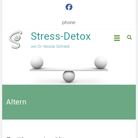
phone
Stress-Detox
von Dr. Nicolai Schreck
Altern