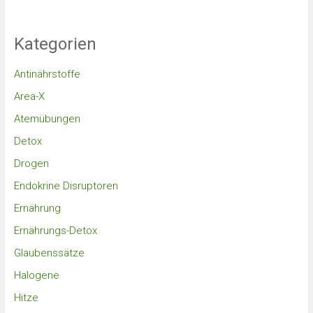
Kategorien
Antinährstoffe
Area-X
Atemübungen
Detox
Drogen
Endokrine Disruptoren
Ernährung
Ernährungs-Detox
Glaubenssätze
Halogene
Hitze