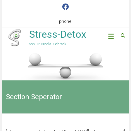
phone
Stress-Detox
von Dr. Nicolai Schreck
Section Seperator