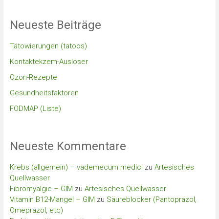
Neueste Beiträge
Tätowierungen (tatoos)
Kontaktekzem-Auslöser
Ozon-Rezepte
Gesundheitsfaktoren
FODMAP (Liste)
Neueste Kommentare
Krebs (allgemein) – vademecum medici
zu
Artesisches
Quellwasser
Fibromyalgie – GIM
zu
Artesisches Quellwasser
Vitamin B12-Mangel – GIM
zu
Säureblocker (Pantoprazol,
Omeprazol, etc)