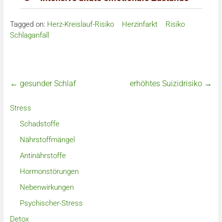
Tagged on:
Herz-Kreislauf-Risiko
Herzinfarkt
Risiko
Schlaganfall
←
gesunder Schlaf
erhöhtes Suizidrisiko
→
Stress
Schadstoffe
Nährstoffmängel
Antinährstoffe
Hormonstörungen
Nebenwirkungen
Psychischer-Stress
Detox