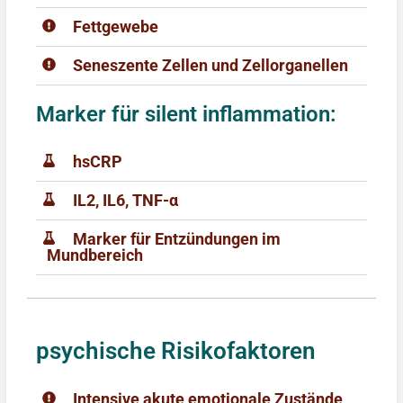
Fettgewebe
Seneszente Zellen und Zellorganellen
Marker für silent inflammation:
hsCRP
IL2, IL6, TNF-α
Marker für Entzündungen im
Mundbereich
psychische Risikofaktoren
Intensive akute emotionale Zustände