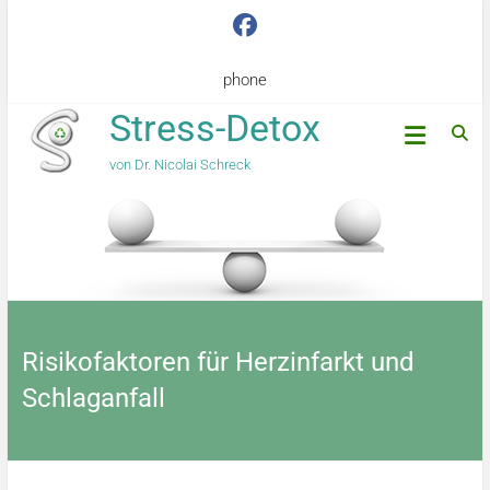
phone
Stress-Detox
von Dr. Nicolai Schreck
Risikofaktoren für Herzinfarkt und
Schlaganfall