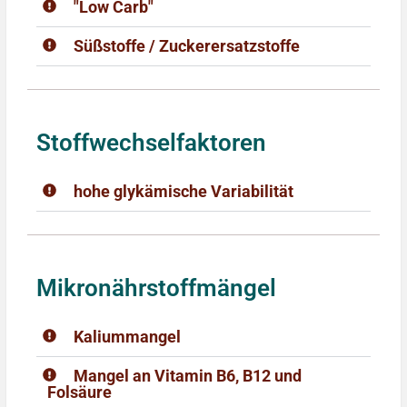
"Low Carb"
Süßstoffe / Zuckerersatzstoffe
Stoffwechselfaktoren
hohe glykämische Variabilität
Mikronährstoffmängel
Kaliummangel
Mangel an Vitamin B6, B12 und
Folsäure