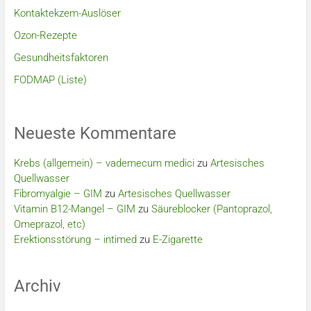
Kontaktekzem-Auslöser
Ozon-Rezepte
Gesundheitsfaktoren
FODMAP (Liste)
Neueste Kommentare
Krebs (allgemein) – vademecum medici
zu
Artesisches
Quellwasser
Fibromyalgie – GIM
zu
Artesisches Quellwasser
Vitamin B12-Mangel – GIM
zu
Säureblocker (Pantoprazol,
Omeprazol, etc)
Erektionsstörung – intimed
zu
E-Zigarette
Archiv